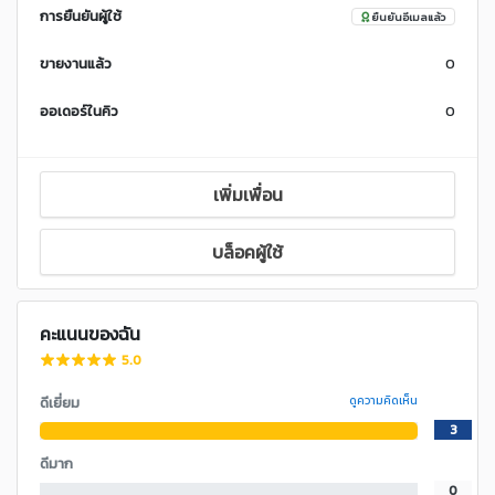
การยืนยันผู้ใช้
ยืนยันอีเมลแล้ว
ขายงานแล้ว
0
ออเดอร์ในคิว
0
เพิ่มเพื่อน
บล็อคผู้ใช้
คะแนนของฉัน
5.0
ดีเยี่ยม
ดูความคิดเห็น
3
ดีมาก
0