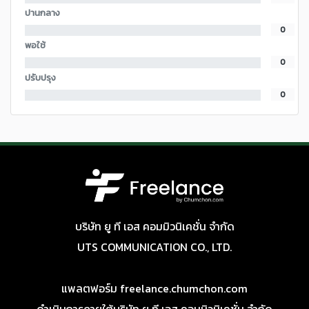
ปานกลาง
0
พอใช้
0
ปรับปรุง
0
บริษัท ยู ที เอส คอมมิวนิเคชั่น จำกัด
UTS COMMUNICATION CO., LTD.
แพลตฟอร์ม freelance.chumchon.com