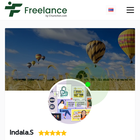
Indala.S