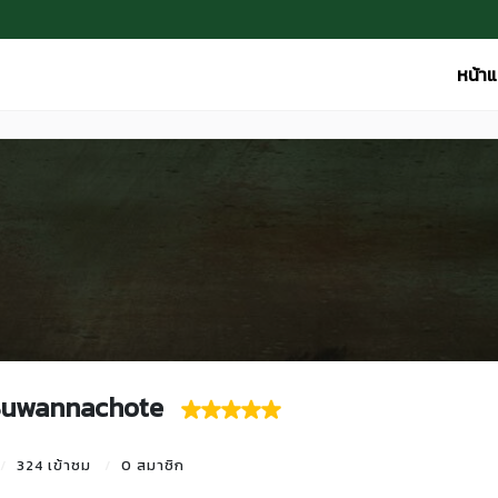
หน้า
 Suwannachote
324 เข้าชม
0 สมาชิก