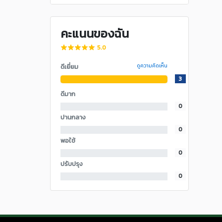
คะแนนของฉัน
5.0
ดีเยี่ยม
ดูความคิดเห็น
3
ดีมาก
0
ปานกลาง
0
พอใช้
0
ปรับปรุง
0