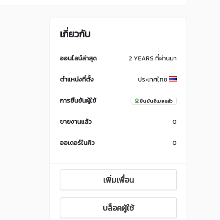
เกี่ยวกับ
ออนไลน์ล่าสุด
2 YEARS ที่ผ่านมา
ตำแหน่งที่ตั้ง
ประเทศไทย
การยืนยันผู้ใช้
ยืนยันอีเมลแล้ว
ขายงานแล้ว
0
ออเดอร์ในคิว
0
เพิ่มเพื่อน
บล็อคผู้ใช้