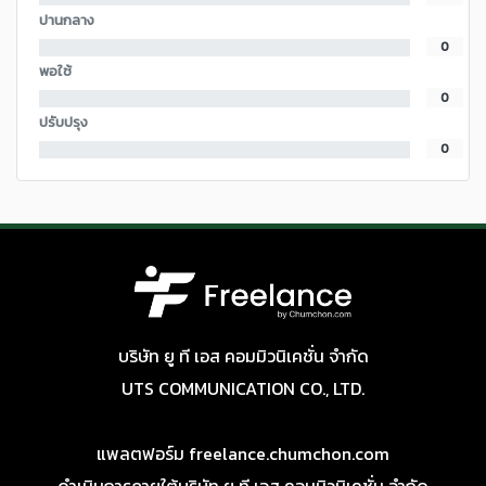
ปานกลาง
0
พอใช้
0
ปรับปรุง
0
บริษัท ยู ที เอส คอมมิวนิเคชั่น จำกัด
UTS COMMUNICATION CO., LTD.
แพลตฟอร์ม freelance.chumchon.com