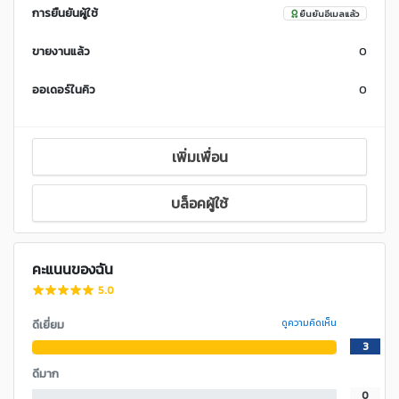
การยืนยันผู้ใช้
ยืนยันอีเมลแล้ว
ขายงานแล้ว
0
ออเดอร์ในคิว
0
เพิ่มเพื่อน
บล็อคผู้ใช้
คะแนนของฉัน
5.0
ดีเยี่ยม
ดูความคิดเห็น
3
ดีมาก
0