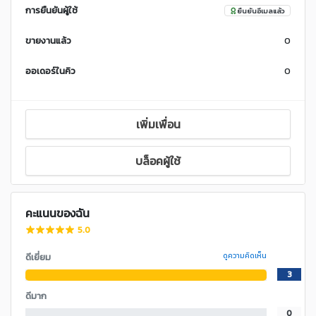
การยืนยันผู้ใช้
ยืนยันอีเมลแล้ว
ขายงานแล้ว
0
ออเดอร์ในคิว
0
เพิ่มเพื่อน
บล็อคผู้ใช้
คะแนนของฉัน
5.0
ดีเยี่ยม
ดูความคิดเห็น
3
ดีมาก
0