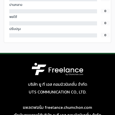
ปานกลาง
0
พอใช้
0
ปรับปรุง
0
บริษัท ยู ที เอส คอมมิวนิเคชั่น จำกัด
UTS COMMUNICATION CO., LTD.
แพลตฟอร์ม freelance.chumchon.com