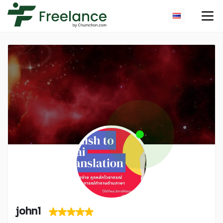
john1