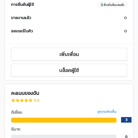
การยืนยันผู้ใช้
ยืนยันอีเมลแล้ว
ขายงานแล้ว
0
ออเดอร์ในคิว
0
เพิ่มเพื่อน
บล็อคผู้ใช้
คะแนนของฉัน
5.0
ดีเยี่ยม
ดูความคิดเห็น
3
ดีมาก
0