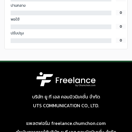
ปานกลาง
0
พอใช้
0
ปรับปรุง
0
บริษัท ยู ที เอส คอมมิวนิเคชั่น จำกัด
UTS COMMUNICATION CO., LTD.
แพลตฟอร์ม freelance.chumchon.com