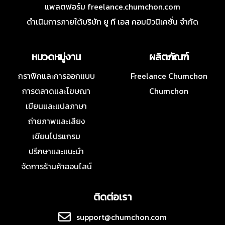
แพลตฟอร์ม freelance.chumchon.com
ดำเนินการภายใต้บริษัท ยู ที เอส คอมมิวนิเคชั่น จำกัด
หมวดหมู่งาน
ผลิตภัณฑ์
กราฟิกและการออกแบบ
Freelance Chumchon
การตลาดและโฆษณา
Chumchon
เขียนและแปลภาษา
ถ่ายภาพและเสียง
เขียนโปรแกรม
ปรึกษาและแนะนำ
จัดการร้านค้าออนไลน์
ติดต่อเรา
support@chumchon.com