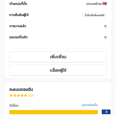
ตำแหน่งที่ตั้ง
ประเทศไทย
การยืนยันผู้ใช้
ยืนยันอีเมลแล้ว
ขายงานแล้ว
0
ออเดอร์ในคิว
0
เพิ่มเพื่อน
บล็อคผู้ใช้
คะแนนของฉัน
5.0
ดีเยี่ยม
ดูความคิดเห็น
3