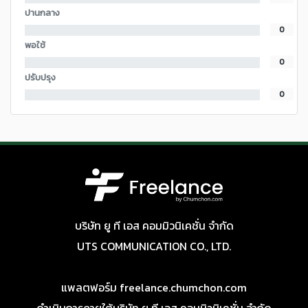
ปานกลาง
0
พอใช้
0
ปรับปรุง
0
บริษัท ยู ที เอส คอมมิวนิเคชั่น จำกัด
UTS COMMUNICATION CO., LTD.
แพลตฟอร์ม freelance.chumchon.com