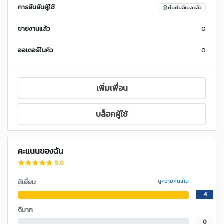
การยืนยันผู้ใช้
ยืนยันอีเมลแล้ว
ขายงานแล้ว
0
ออเดอร์ในคิว
0
เพิ่มเพื่อน
บล็อคผู้ใช้
คะแนนของฉัน
5.0
ดีเยี่ยม
ดูความคิดเห็น
4
ดีมาก
0