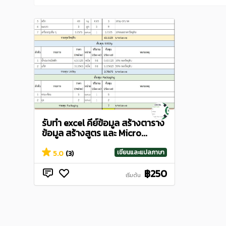
รับทำ excel คีย์ข้อมูล สร้างตาราง
ข้อมูล สร้างสูตร และ Micro...
เขียนและแปลภาษา
5.0
(3)
฿250
เริ่มต้น