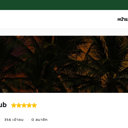
หน้า
ub
356 เข้าชม
0 สมาชิก