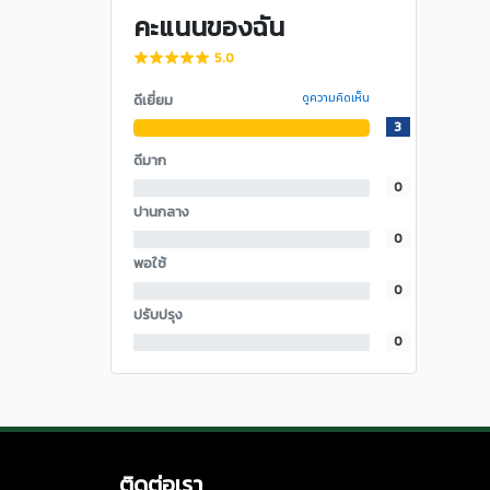
คะแนนของฉัน
5.0
ดีเยี่ยม
ดูความคิดเห็น
3
ดีมาก
0
ปานกลาง
0
พอใช้
0
ปรับปรุง
0
ติดต่อเรา