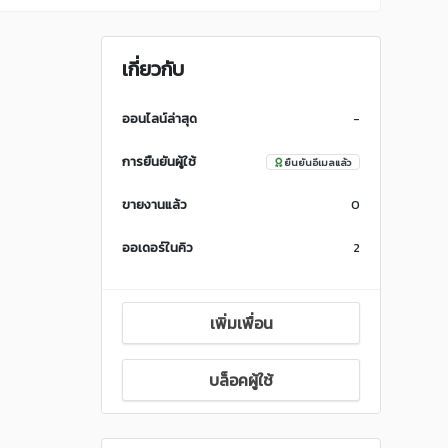
เกี่ยวกับ
ออนไลน์ล่าสุด
-
การยืนยันผู้ใช้
ยืนยันอีเมลแล้ว
ขายงานแล้ว
0
ออเดอร์ในคิว
2
เพิ่มเพื่อน
บล็อคผู้ใช้