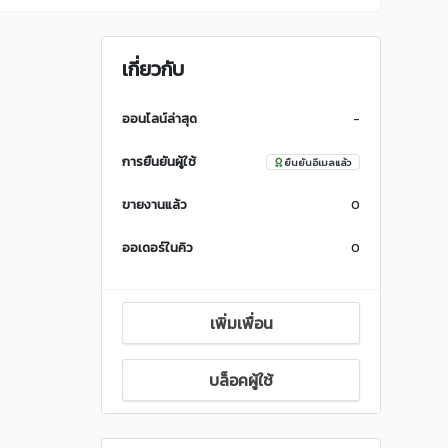
เกี่ยวกับ
ออนไลน์ล่าสุด
-
การยืนยันผู้ใช้
ยืนยันอีเมลแล้ว
ขายงานแล้ว
0
ออเดอร์ในคิว
0
เพิ่มเพื่อน
บล็อคผู้ใช้