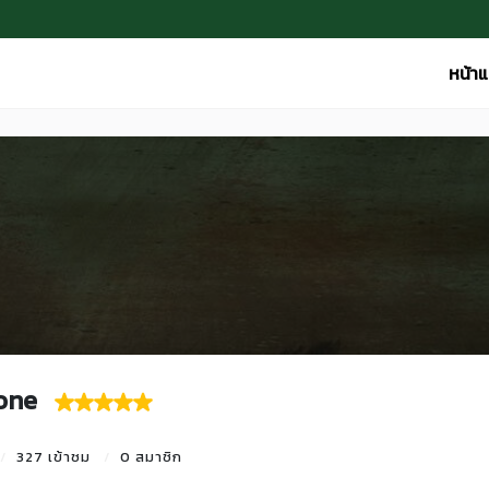
หน้า
one
327 เข้าชม
0 สมาชิก