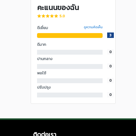
คะแนนของฉัน
5.0
ดีเยี่ยม
ดูความคิดเห็น
3
ดีมาก
0
ปานกลาง
0
พอใช้
0
ปรับปรุง
0
ติดต่อเรา