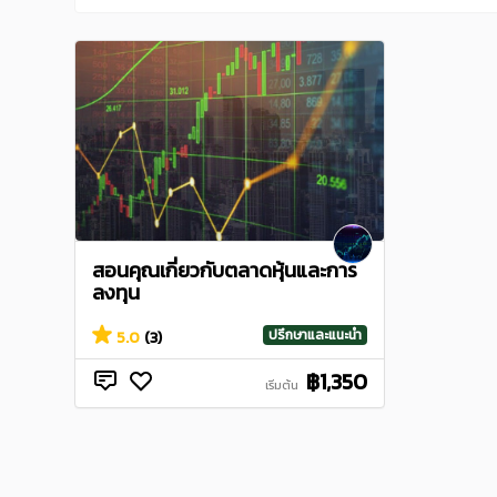
สอนคุณเกี่ยวกับตลาดหุ้นและการ
ลงทุน
ปรึกษาและแนะนำ
5.0
(3)
฿1,350
เริ่มต้น