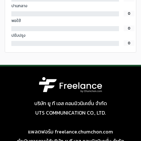
ปานกลาง
0
พอใช้
0
ปรับปรุง
0
บริษัท ยู ที เอส คอมมิวนิเคชั่น จำกัด
UTS COMMUNICATION CO., LTD.
แพลตฟอร์ม freelance.chumchon.com