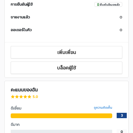
การยืนยันผู้ใช้
ยืนยันอีเมลแล้ว
ขายงานแล้ว
0
ออเดอร์ในคิว
0
เพิ่มเพื่อน
บล็อคผู้ใช้
คะแนนของฉัน
5.0
ดีเยี่ยม
ดูความคิดเห็น
3
ดีมาก
0