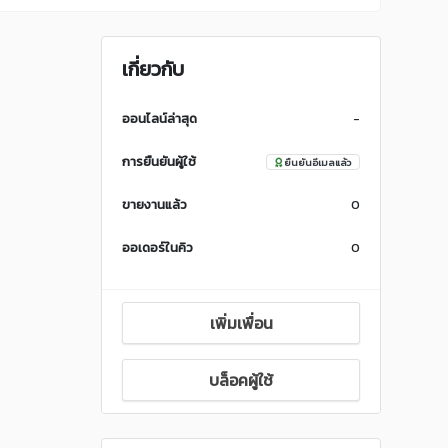
เกี่ยวกับ
ออนไลน์ล่าสุด
-
การยืนยันผู้ใช้
ยืนยันอีเมลแล้ว
ขายงานแล้ว
0
ออเดอร์ในคิว
0
เพิ่มเพื่อน
บล็อคผู้ใช้