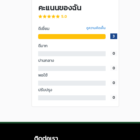
คะแนนของฉัน
5.0
ดีเยี่ยม
ดูความคิดเห็น
3
ดีมาก
0
ปานกลาง
0
พอใช้
0
ปรับปรุง
0
ติดต่อเรา