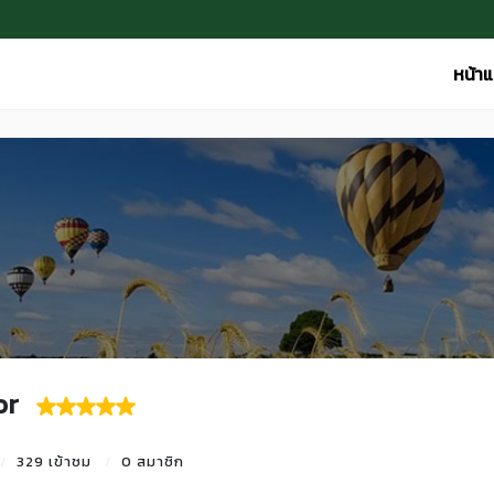
หน้า
or
329 เข้าชม
0 สมาชิก