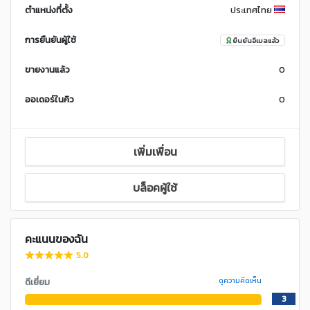
ตำแหน่งที่ตั้ง
ประเทศไทย
การยืนยันผู้ใช้
ยืนยันอีเมลแล้ว
ขายงานแล้ว
0
ออเดอร์ในคิว
0
เพิ่มเพื่อน
บล็อคผู้ใช้
คะแนนของฉัน
5.0
ดีเยี่ยม
ดูความคิดเห็น
3