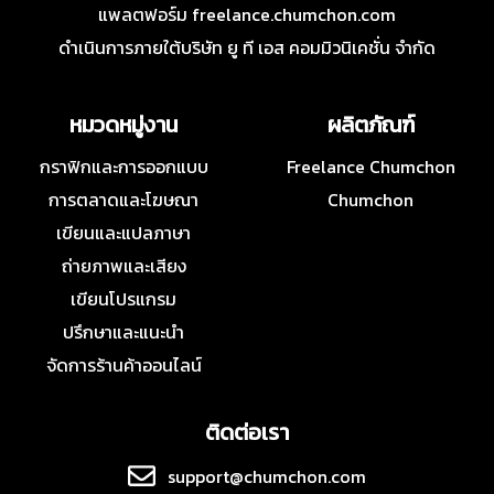
แพลตฟอร์ม freelance.chumchon.com
ดำเนินการภายใต้บริษัท ยู ที เอส คอมมิวนิเคชั่น จำกัด
หมวดหมู่งาน
ผลิตภัณฑ์
กราฟิกและการออกแบบ
Freelance Chumchon
การตลาดและโฆษณา
Chumchon
เขียนและแปลภาษา
ถ่ายภาพและเสียง
เขียนโปรแกรม
ปรึกษาและแนะนำ
จัดการร้านค้าออนไลน์
ติดต่อเรา
support@chumchon.com