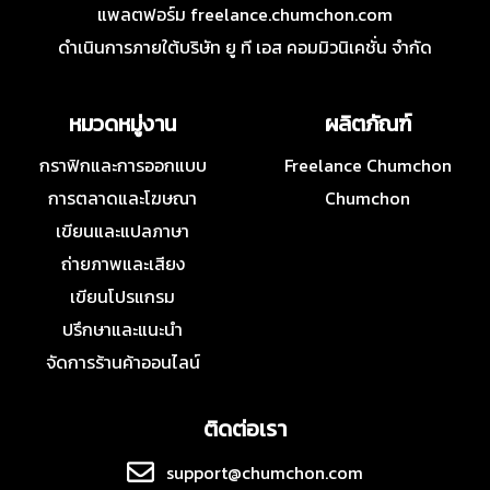
แพลตฟอร์ม freelance.chumchon.com
ดำเนินการภายใต้บริษัท ยู ที เอส คอมมิวนิเคชั่น จำกัด
หมวดหมู่งาน
ผลิตภัณฑ์
กราฟิกและการออกแบบ
Freelance Chumchon
การตลาดและโฆษณา
Chumchon
เขียนและแปลภาษา
ถ่ายภาพและเสียง
เขียนโปรแกรม
ปรึกษาและแนะนำ
จัดการร้านค้าออนไลน์
ติดต่อเรา
support@chumchon.com