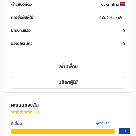
ตำแหน่งที่ตั้ง
ประเทศไทย
การยืนยันผู้ใช้
ยืนยันอีเมลแล้ว
ขายงานแล้ว
0
ออเดอร์ในคิว
0
เพิ่มเพื่อน
บล็อคผู้ใช้
คะแนนของฉัน
5.0
ดีเยี่ยม
ดูความคิดเห็น
3