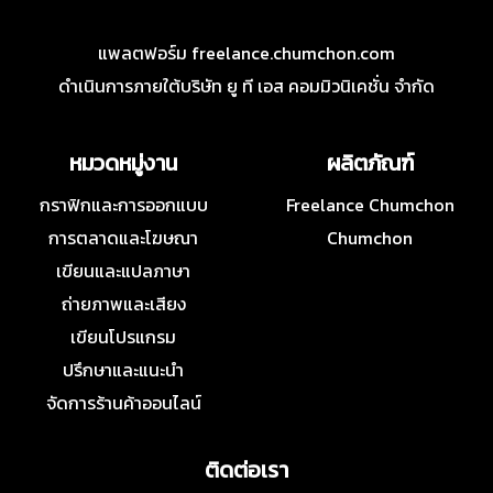
แพลตฟอร์ม freelance.chumchon.com
ดำเนินการภายใต้บริษัท ยู ที เอส คอมมิวนิเคชั่น จำกัด
หมวดหมู่งาน
ผลิตภัณฑ์
กราฟิกและการออกแบบ
Freelance Chumchon
การตลาดและโฆษณา
Chumchon
เขียนและแปลภาษา
ถ่ายภาพและเสียง
เขียนโปรแกรม
ปรึกษาและแนะนำ
จัดการร้านค้าออนไลน์
ติดต่อเรา