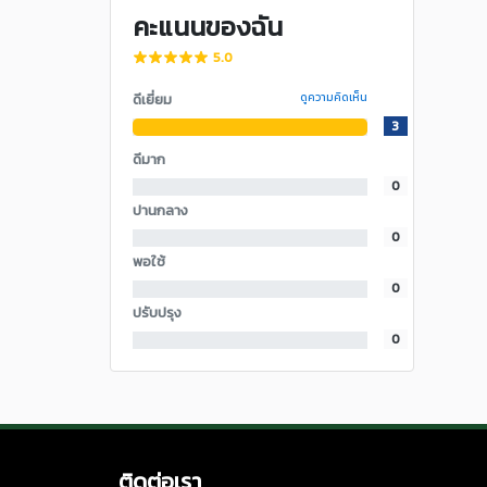
คะแนนของฉัน
5.0
ดีเยี่ยม
ดูความคิดเห็น
3
ดีมาก
0
ปานกลาง
0
พอใช้
0
ปรับปรุง
0
ติดต่อเรา