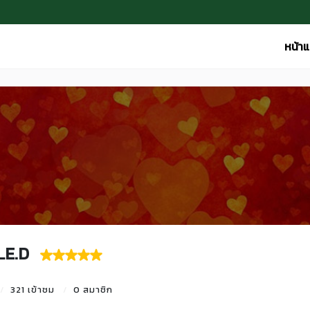
หน้า
LE.D
321 เข้าชม
0 สมาชิก