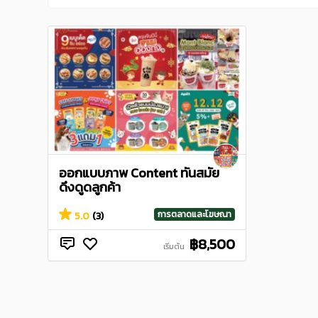
ออกแบบภาพ Content ทันสมัย
ดึงดูดลูกค้า
การตลาดและโฆษณา
5.0
(3)
฿8,500
เริ่มต้น