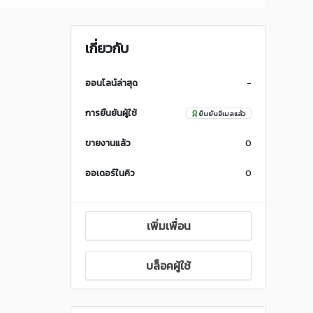
เกี่ยวกับ
ออนไลน์ล่าสุด
-
การยืนยันผู้ใช้
ยืนยันอีเมลแล้ว
ขายงานแล้ว
0
ออเดอร์ในคิว
0
เพิ่มเพื่อน
บล็อคผู้ใช้