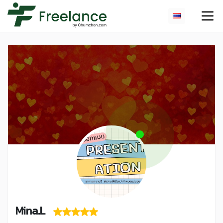
Mina.L