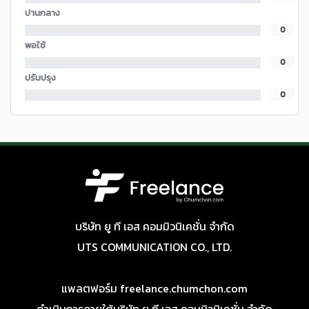
ปานกลาง
0
พอใช้
0
ปรับปรุง
0
บริษัท ยู ที เอส คอมมิวนิเคชั่น จำกัด
UTS COMMUNICATION CO., LTD.
แพลตฟอร์ม freelance.chumchon.com