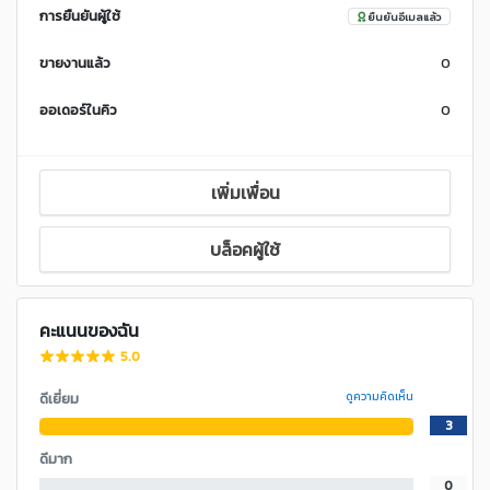
การยืนยันผู้ใช้
ยืนยันอีเมลแล้ว
ขายงานแล้ว
0
ออเดอร์ในคิว
0
เพิ่มเพื่อน
บล็อคผู้ใช้
คะแนนของฉัน
5.0
ดีเยี่ยม
ดูความคิดเห็น
3
ดีมาก
0