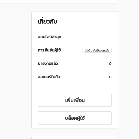
เกี่ยวกับ
ออนไลน์ล่าสุด
-
การยืนยันผู้ใช้
ยืนยันอีเมลแล้ว
ขายงานแล้ว
0
ออเดอร์ในคิว
0
เพิ่มเพื่อน
บล็อคผู้ใช้