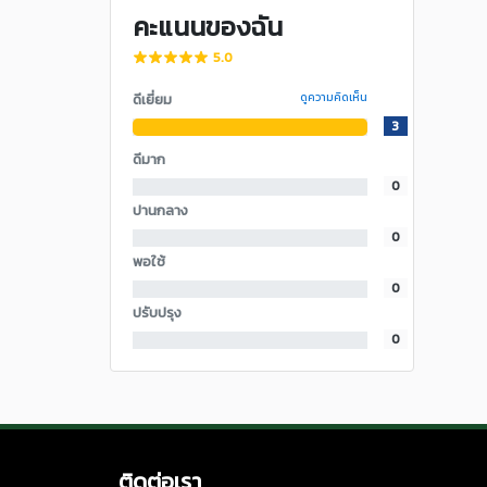
คะแนนของฉัน
5.0
ดีเยี่ยม
ดูความคิดเห็น
3
ดีมาก
0
ปานกลาง
0
พอใช้
0
ปรับปรุง
0
ติดต่อเรา