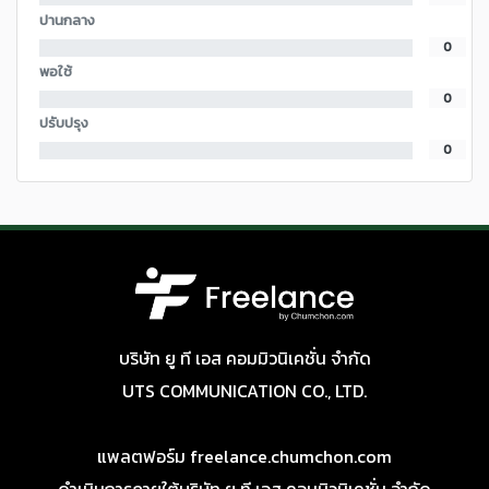
ปานกลาง
0
พอใช้
0
ปรับปรุง
0
บริษัท ยู ที เอส คอมมิวนิเคชั่น จำกัด
UTS COMMUNICATION CO., LTD.
แพลตฟอร์ม freelance.chumchon.com