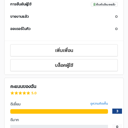
การยืนยันผู้ใช้
ยืนยันอีเมลแล้ว
ขายงานแล้ว
0
ออเดอร์ในคิว
0
เพิ่มเพื่อน
บล็อคผู้ใช้
คะแนนของฉัน
5.0
ดีเยี่ยม
ดูความคิดเห็น
3
ดีมาก
0