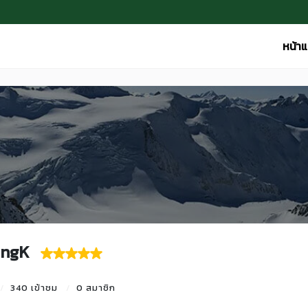
หน้า
ongK
340 เข้าชม
0 สมาชิก