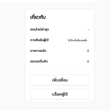
เกี่ยวกับ
ออนไลน์ล่าสุด
-
การยืนยันผู้ใช้
ยืนยันอีเมลแล้ว
ขายงานแล้ว
0
ออเดอร์ในคิว
0
เพิ่มเพื่อน
บล็อคผู้ใช้