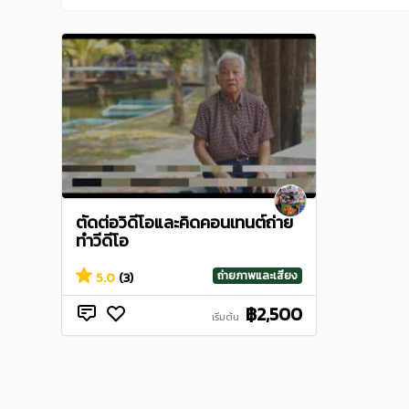
ตัดต่อวิดีโอและคิดคอนเทนต์ถ่าย
ทำวีดีโอ
ถ่ายภาพและเสียง
5.0
(3)
฿2,500
เริ่มต้น