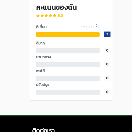
คะแนนของฉัน
5.0
ดีเยี่ยม
ดูความคิดเห็น
3
ดีมาก
0
ปานกลาง
0
พอใช้
0
ปรับปรุง
0
ติดต่อเรา