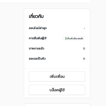
เกี่ยวกับ
ออนไลน์ล่าสุด
-
การยืนยันผู้ใช้
ยืนยันอีเมลแล้ว
ขายงานแล้ว
0
ออเดอร์ในคิว
0
เพิ่มเพื่อน
บล็อคผู้ใช้