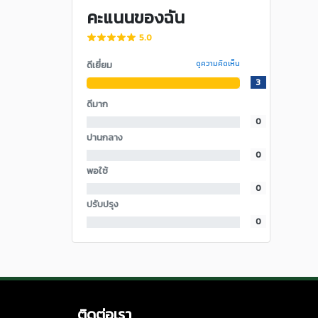
คะแนนของฉัน
5.0
ดีเยี่ยม
ดูความคิดเห็น
3
ดีมาก
0
ปานกลาง
0
พอใช้
0
ปรับปรุง
0
ติดต่อเรา