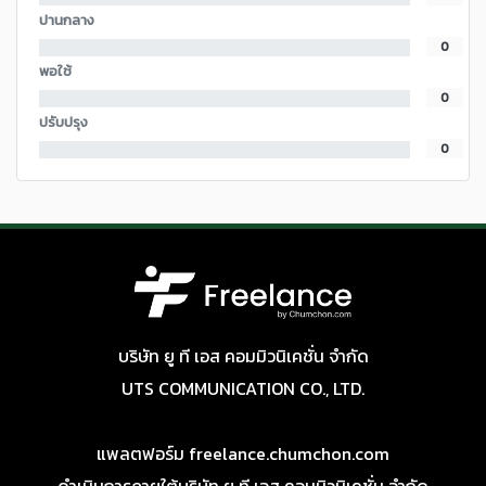
ปานกลาง
0
พอใช้
0
ปรับปรุง
0
บริษัท ยู ที เอส คอมมิวนิเคชั่น จำกัด
UTS COMMUNICATION CO., LTD.
แพลตฟอร์ม freelance.chumchon.com