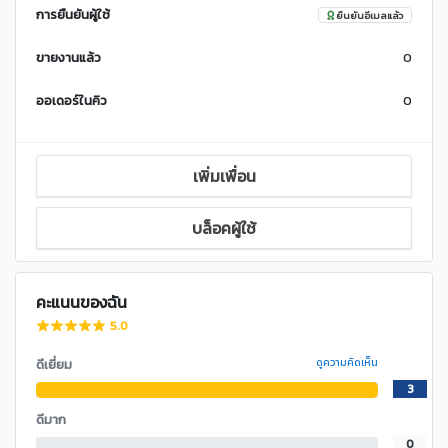
การยืนยันผู้ใช้
ยืนยันอีเมลแล้ว
ขายงานแล้ว
0
ออเดอร์ในคิว
0
เพิ่มเพื่อน
บล็อคผู้ใช้
คะแนนของฉัน
5.0
ดีเยี่ยม
ดูความคิดเห็น
3
ดีมาก
0