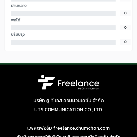
ปานกลาง
0
พอใช้
0
ปรับปรุง
0
บริษัท ยู ที เอส คอมมิวนิเคชั่น จำกัด
UTS COMMUNICATION CO., LTD.
แพลตฟอร์ม freelance.chumchon.com