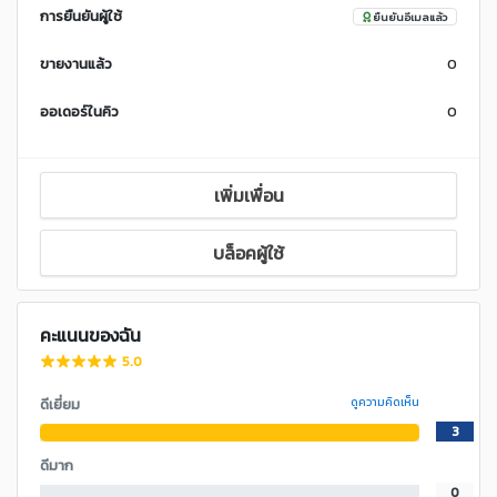
การยืนยันผู้ใช้
ยืนยันอีเมลแล้ว
ขายงานแล้ว
0
ออเดอร์ในคิว
0
เพิ่มเพื่อน
บล็อคผู้ใช้
คะแนนของฉัน
5.0
ดีเยี่ยม
ดูความคิดเห็น
3
ดีมาก
0