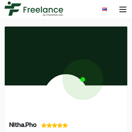
Nitha.Pho