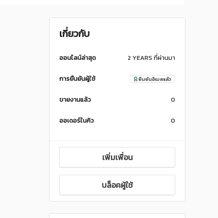
เกี่ยวกับ
ออนไลน์ล่าสุด
2 YEARS ที่ผ่านมา
การยืนยันผู้ใช้
ยืนยันอีเมลแล้ว
ขายงานแล้ว
0
ออเดอร์ในคิว
0
เพิ่มเพื่อน
บล็อคผู้ใช้