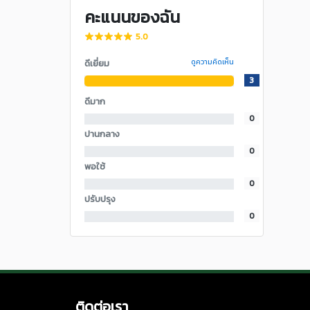
คะแนนของฉัน
5.0
ดีเยี่ยม
ดูความคิดเห็น
3
ดีมาก
0
ปานกลาง
0
พอใช้
0
ปรับปรุง
0
ติดต่อเรา