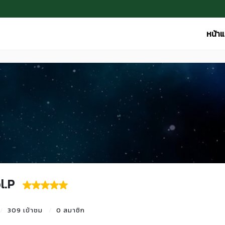
หน้า
l.P
309 เข้าชม
0 สมาชิก