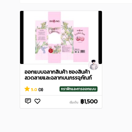
ออกแบบฉลากสินค้า ซองสินค้า
ลวดลายและฉลากบนภรรจุภัณฑ์
กราฟิกและการออกแบบ
5.0
(3)
฿1,500
เริ่มต้น