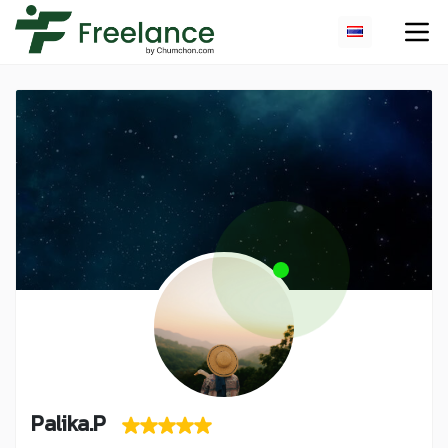
Palika.P