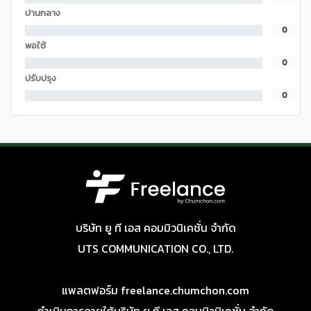
ปานกลาง
0
พอใช้
0
ปรับปรุง
0
บริษัท ยู ที เอส คอมมิวนิเคชั่น จำกัด
UTS COMMUNICATION CO., LTD.
แพลตฟอร์ม freelance.chumchon.com