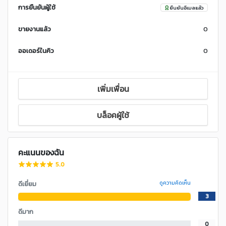
การยืนยันผู้ใช้
ยืนยันอีเมลแล้ว
ขายงานแล้ว
0
ออเดอร์ในคิว
0
เพิ่มเพื่อน
บล็อคผู้ใช้
คะแนนของฉัน
5.0
ดีเยี่ยม
ดูความคิดเห็น
3
ดีมาก
0