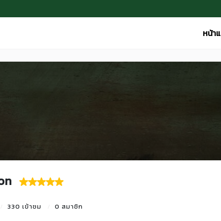
หน้า
on
330 เข้าชม
0 สมาชิก