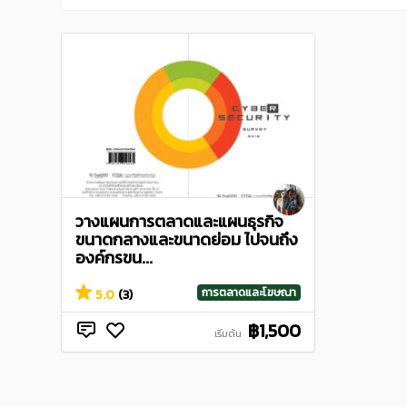
วางแผนการตลาดและแผนธุรกิจ
ขนาดกลางและขนาดย่อม ไปจนถึง
องค์กรขน...
การตลาดและโฆษณา
5.0
(3)
฿1,500
เริ่มต้น