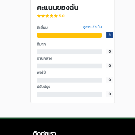
คะแนนของฉัน
5.0
ดีเยี่ยม
ดูความคิดเห็น
3
ดีมาก
0
ปานกลาง
0
พอใช้
0
ปรับปรุง
0
ติดต่อเรา