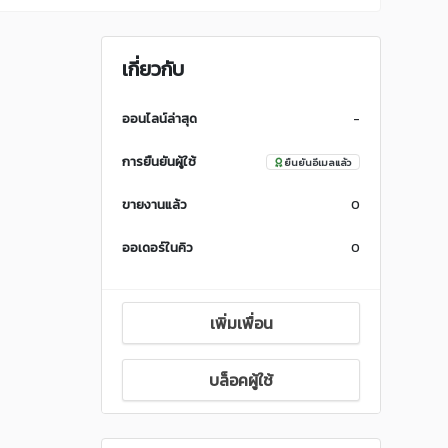
เกี่ยวกับ
ออนไลน์ล่าสุด
-
การยืนยันผู้ใช้
ยืนยันอีเมลแล้ว
ขายงานแล้ว
0
ออเดอร์ในคิว
0
เพิ่มเพื่อน
บล็อคผู้ใช้