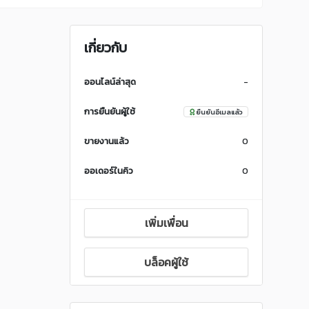
เกี่ยวกับ
ออนไลน์ล่าสุด
-
การยืนยันผู้ใช้
ยืนยันอีเมลแล้ว
ขายงานแล้ว
0
ออเดอร์ในคิว
0
เพิ่มเพื่อน
บล็อคผู้ใช้