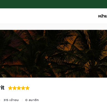
หน้า
it
315 เข้าชม
0 สมาชิก