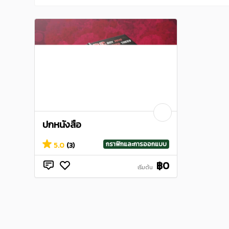
ปกหนังสือ
กราฟิกและการออกแบบ
5.0
(3)
฿0
เริ่มต้น