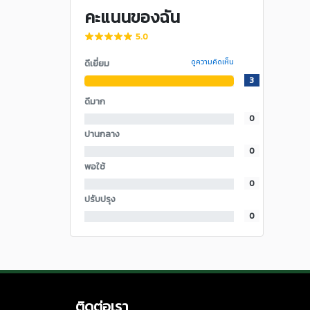
คะแนนของฉัน
5.0
ดีเยี่ยม
ดูความคิดเห็น
3
ดีมาก
0
ปานกลาง
0
พอใช้
0
ปรับปรุง
0
ติดต่อเรา