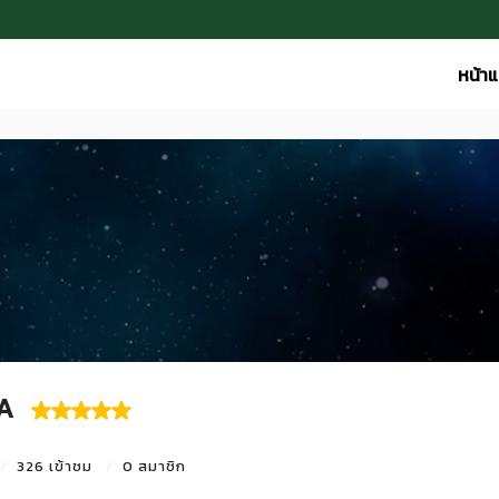
หน้า
.A
326 เข้าชม
0 สมาชิก