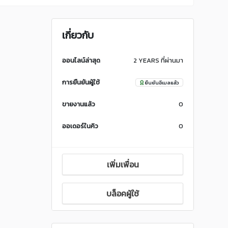
เกี่ยวกับ
ออนไลน์ล่าสุด
2 YEARS ที่ผ่านมา
การยืนยันผู้ใช้
ยืนยันอีเมลแล้ว
ขายงานแล้ว
0
ออเดอร์ในคิว
0
เพิ่มเพื่อน
บล็อคผู้ใช้