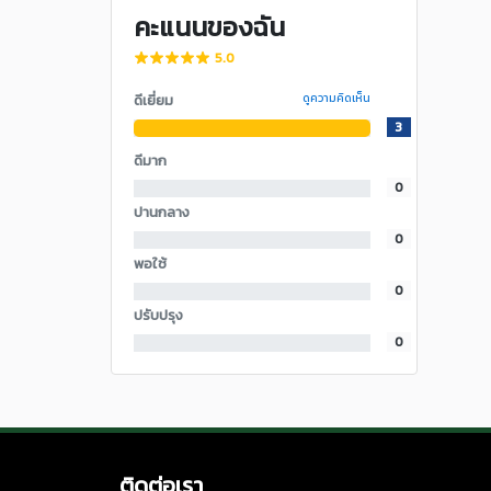
คะแนนของฉัน
5.0
ดีเยี่ยม
ดูความคิดเห็น
3
ดีมาก
0
ปานกลาง
0
พอใช้
0
ปรับปรุง
0
ติดต่อเรา