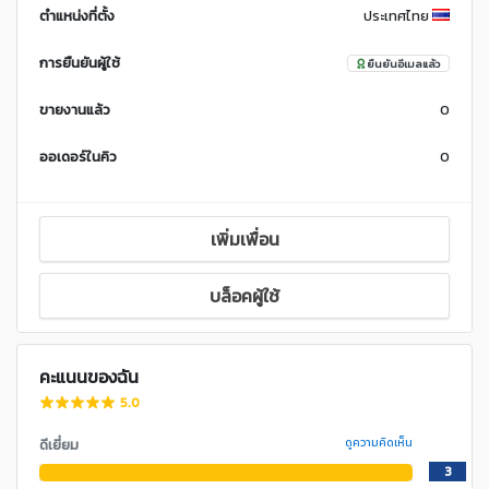
ตำแหน่งที่ตั้ง
ประเทศไทย
การยืนยันผู้ใช้
ยืนยันอีเมลแล้ว
ขายงานแล้ว
0
ออเดอร์ในคิว
0
เพิ่มเพื่อน
บล็อคผู้ใช้
คะแนนของฉัน
5.0
ดีเยี่ยม
ดูความคิดเห็น
3