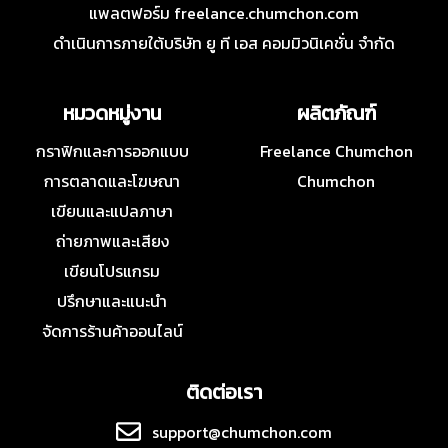
แพลตฟอร์ม freelance.chumchon.com
ดำเนินการภายใต้บริษัท ยู ที เอส คอมมิวนิเคชั่น จำกัด
หมวดหมู่งาน
ผลิตภัณฑ์
กราฟิกและการออกแบบ
Freelance Chumchon
การตลาดและโฆษณา
Chumchon
เขียนและแปลภาษา
ถ่ายภาพและเสียง
เขียนโปรแกรม
ปรึกษาและแนะนำ
จัดการร้านค้าออนไลน์
ติดต่อเรา
support@chumchon.com