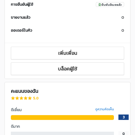
การยืนยันผู้ใช้
ยืนยันอีเมลแล้ว
ขายงานแล้ว
0
ออเดอร์ในคิว
0
เพิ่มเพื่อน
บล็อคผู้ใช้
คะแนนของฉัน
5.0
ดีเยี่ยม
ดูความคิดเห็น
3
ดีมาก
0