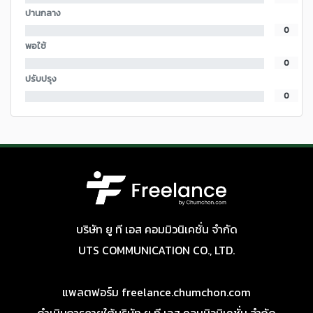
ปานกลาง
0
พอใช้
0
ปรับปรุง
0
บริษัท ยู ที เอส คอมมิวนิเคชั่น จำกัด
UTS COMMUNICATION CO., LTD.
แพลตฟอร์ม freelance.chumchon.com