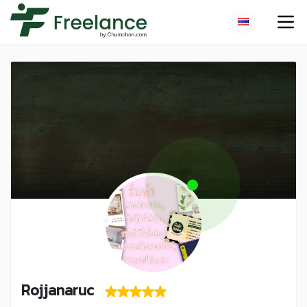
Rojjanaruc