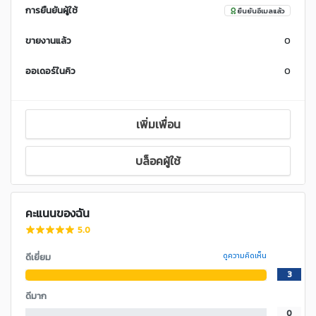
การยืนยันผู้ใช้
ยืนยันอีเมลแล้ว
ขายงานแล้ว
0
ออเดอร์ในคิว
0
เพิ่มเพื่อน
บล็อคผู้ใช้
คะแนนของฉัน
5.0
ดีเยี่ยม
ดูความคิดเห็น
3
ดีมาก
0