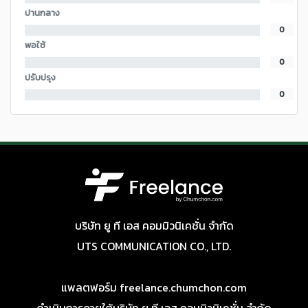
ปานกลาง
0
พอใช้
0
ปรับปรุง
0
บริษัท ยู ที เอส คอมมิวนิเคชั่น จำกัด
UTS COMMUNICATION CO., LTD.
แพลตฟอร์ม freelance.chumchon.com