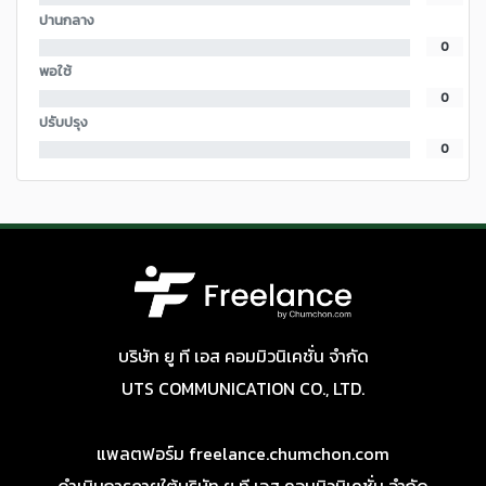
ปานกลาง
0
พอใช้
0
ปรับปรุง
0
บริษัท ยู ที เอส คอมมิวนิเคชั่น จำกัด
UTS COMMUNICATION CO., LTD.
แพลตฟอร์ม freelance.chumchon.com