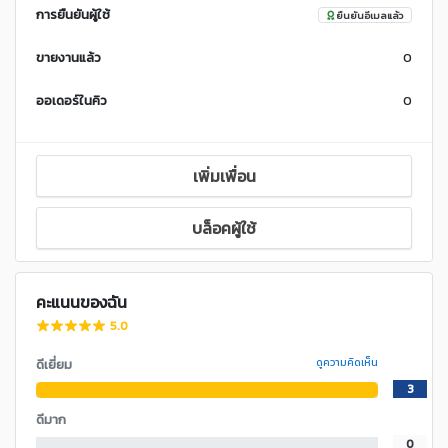
การยืนยันผู้ใช้
ยืนยันอีเมลแล้ว
ขายงานแล้ว
0
ออเดอร์ในคิว
0
เพิ่มเพื่อน
บล็อคผู้ใช้
คะแนนของฉัน
5.0
ดีเยี่ยม
ดูความคิดเห็น
3
ดีมาก
0