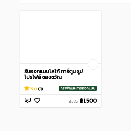
รับออกแบบโลโก้ การ์ตูน รูป
โปรไฟล์ ของขวัญ
กราฟิกและการออกแบบ
5.0
(3)
฿1,500
เริ่มต้น