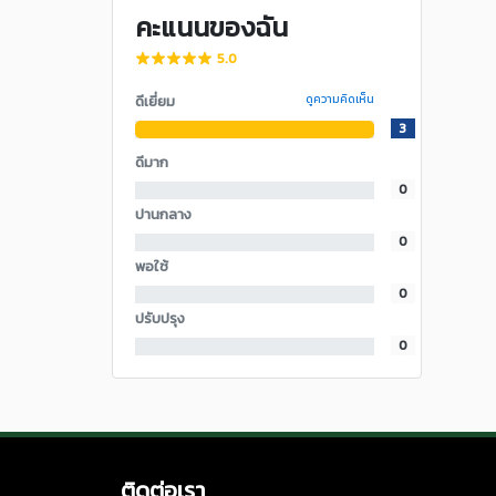
คะแนนของฉัน
5.0
ดีเยี่ยม
ดูความคิดเห็น
3
ดีมาก
0
ปานกลาง
0
พอใช้
0
ปรับปรุง
0
ติดต่อเรา