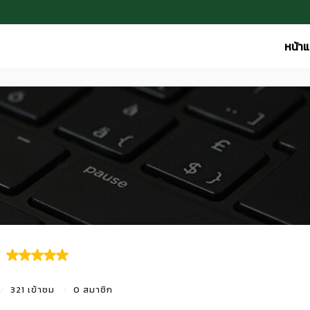
หน้า
321 เข้าชม
0 สมาชิก