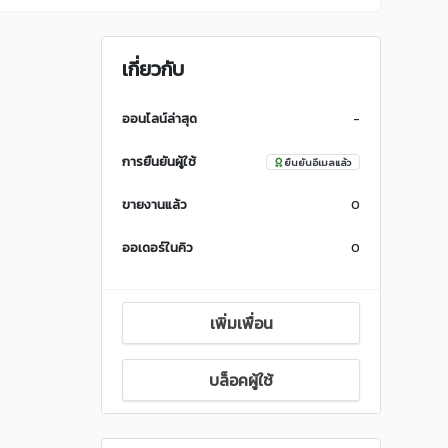
เกี่ยวกับ
ออนไลน์ล่าสุด
-
การยืนยันผู้ใช้
ยืนยันอีเมลแล้ว
ขายงานแล้ว
0
ออเดอร์ในคิว
0
เพิ่มเพื่อน
บล็อคผู้ใช้