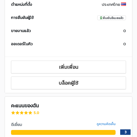
ตำแหน่งที่ตั้ง
ประเทศไทย
การยืนยันผู้ใช้
ยืนยันอีเมลแล้ว
ขายงานแล้ว
0
ออเดอร์ในคิว
0
เพิ่มเพื่อน
บล็อคผู้ใช้
คะแนนของฉัน
5.0
ดีเยี่ยม
ดูความคิดเห็น
3