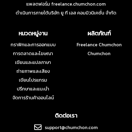
แพลตฟอร์ม freelance.chumchon.com
ดำเนินการภายใต้บริษัท ยู ที เอส คอมมิวนิเคชั่น จำกัด
หมวดหมู่งาน
ผลิตภัณฑ์
กราฟิกและการออกแบบ
Freelance Chumchon
การตลาดและโฆษณา
Chumchon
เขียนและแปลภาษา
ถ่ายภาพและเสียง
เขียนโปรแกรม
ปรึกษาและแนะนำ
จัดการร้านค้าออนไลน์
ติดต่อเรา
support@chumchon.com