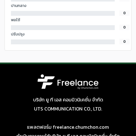
ปานกลาง
0
พอใช้
0
ปรับปรุง
0
บริษัท ยู ที เอส คอมมิวนิเคชั่น จำกัด
UTS COMMUNICATION CO., LTD.
แพลตฟอร์ม freelance.chumchon.com