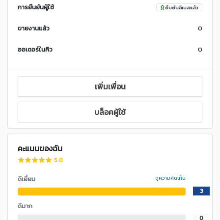
การยืนยันผู้ใช้
ยืนยันอีเมลแล้ว
ขายงานแล้ว
0
ออเดอร์ในคิว
0
เพิ่มเพื่อน
บล็อคผู้ใช้
คะแนนของฉัน
5.0
ดีเยี่ยม
ดูความคิดเห็น
3
ดีมาก
0