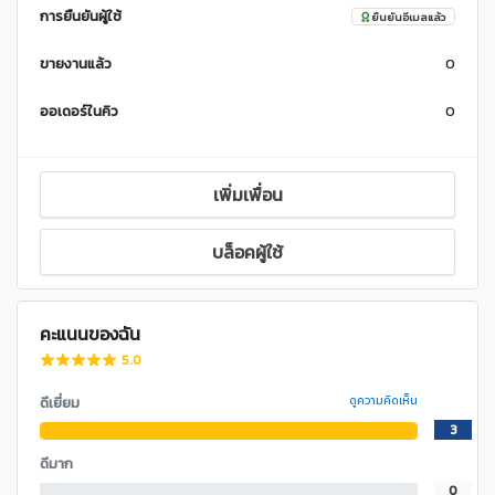
การยืนยันผู้ใช้
ยืนยันอีเมลแล้ว
ขายงานแล้ว
0
ออเดอร์ในคิว
0
เพิ่มเพื่อน
บล็อคผู้ใช้
คะแนนของฉัน
5.0
ดีเยี่ยม
ดูความคิดเห็น
3
ดีมาก
0