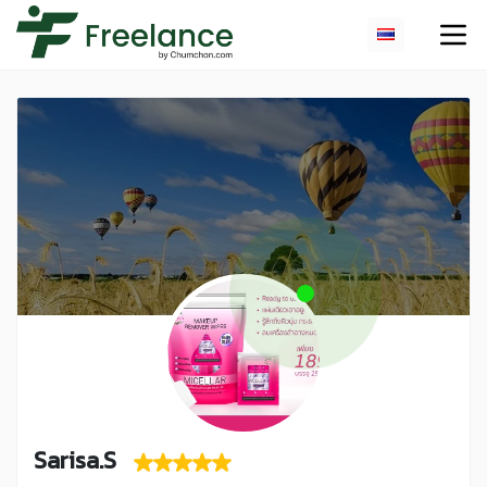
Sarisa.S