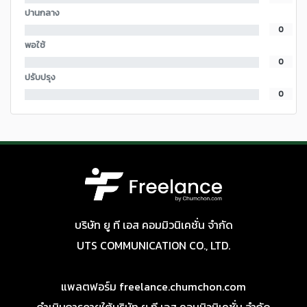
ปานกลาง
0
พอใช้
0
ปรับปรุง
0
บริษัท ยู ที เอส คอมมิวนิเคชั่น จำกัด
UTS COMMUNICATION CO., LTD.
แพลตฟอร์ม freelance.chumchon.com