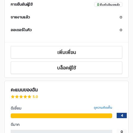
การยืนยันผู้ใช้
ยืนยันอีเมลแล้ว
ขายงานแล้ว
0
ออเดอร์ในคิว
0
เพิ่มเพื่อน
บล็อคผู้ใช้
คะแนนของฉัน
5.0
ดีเยี่ยม
ดูความคิดเห็น
4
ดีมาก
0