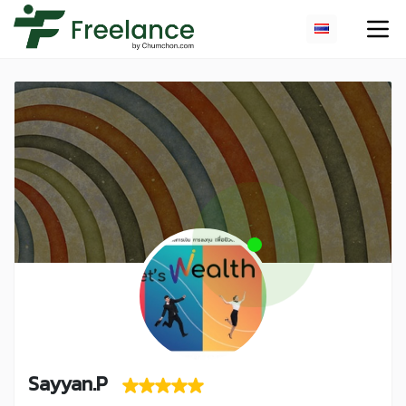
Sayyan.P