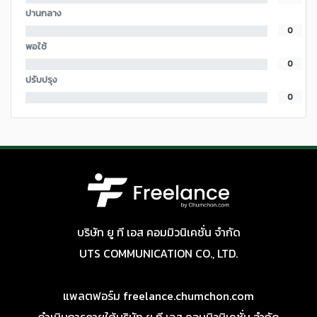
ปานกลาง
0
พอใช้
0
ปรับปรุง
0
บริษัท ยู ที เอส คอมมิวนิเคชั่น จำกัด
UTS COMMUNICATION CO., LTD.
แพลตฟอร์ม freelance.chumchon.com