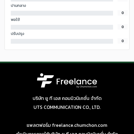
ปานกลาง
0
พอใช้
0
ปรับปรุง
0
บริษัท ยู ที เอส คอมมิวนิเคชั่น จำกัด
UTS COMMUNICATION CO., LTD.
แพลตฟอร์ม freelance.chumchon.com