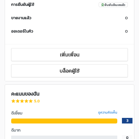
การยืนยันผู้ใช้
ยืนยันอีเมลแล้ว
ขายงานแล้ว
0
ออเดอร์ในคิว
0
เพิ่มเพื่อน
บล็อคผู้ใช้
คะแนนของฉัน
5.0
ดีเยี่ยม
ดูความคิดเห็น
3
ดีมาก
0