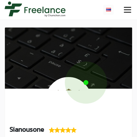
Sianousone