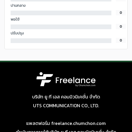
ปานกลาง
0
พอใช้
0
ปรับปรุง
0
บริษัท ยู ที เอส คอมมิวนิเคชั่น จำกัด
UTS COMMUNICATION CO., LTD.
แพลตฟอร์ม freelance.chumchon.com