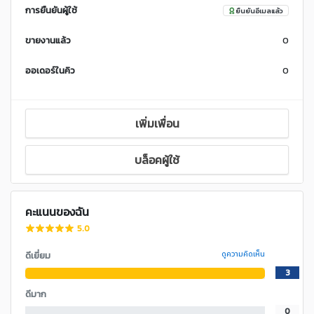
การยืนยันผู้ใช้
ยืนยันอีเมลแล้ว
ขายงานแล้ว
0
ออเดอร์ในคิว
0
เพิ่มเพื่อน
บล็อคผู้ใช้
คะแนนของฉัน
5.0
ดีเยี่ยม
ดูความคิดเห็น
3
ดีมาก
0