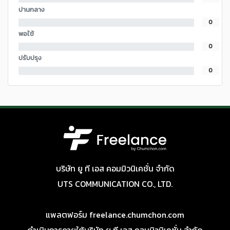
ปานกลาง
0
พอใช้
0
ปรับปรุง
0
บริษัท ยู ที เอส คอมมิวนิเคชั่น จำกัด
UTS COMMUNICATION CO., LTD.
แพลตฟอร์ม freelance.chumchon.com