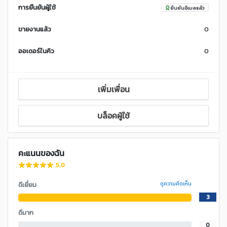
การยืนยันผู้ใช้
ยืนยันอีเมลแล้ว
ขายงานแล้ว
0
ออเดอร์ในคิว
0
เพิ่มเพื่อน
บล็อคผู้ใช้
คะแนนของฉัน
5.0
ดีเยี่ยม
ดูความคิดเห็น
3
ดีมาก
0