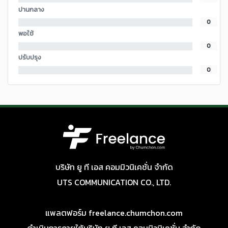
ปานกลาง
0
พอใช้
0
ปรับปรุง
0
บริษัท ยู ที เอส คอมมิวนิเคชั่น จำกัด
UTS COMMUNICATION CO., LTD.
แพลตฟอร์ม freelance.chumchon.com