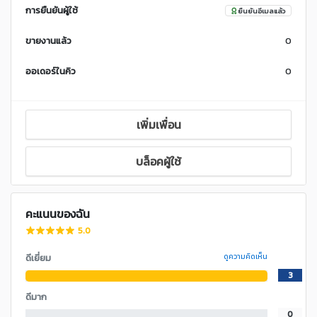
การยืนยันผู้ใช้
ยืนยันอีเมลแล้ว
ขายงานแล้ว
0
ออเดอร์ในคิว
0
เพิ่มเพื่อน
บล็อคผู้ใช้
คะแนนของฉัน
5.0
ดีเยี่ยม
ดูความคิดเห็น
3
ดีมาก
0