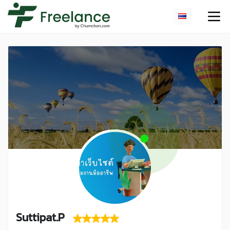
Suttipat.P