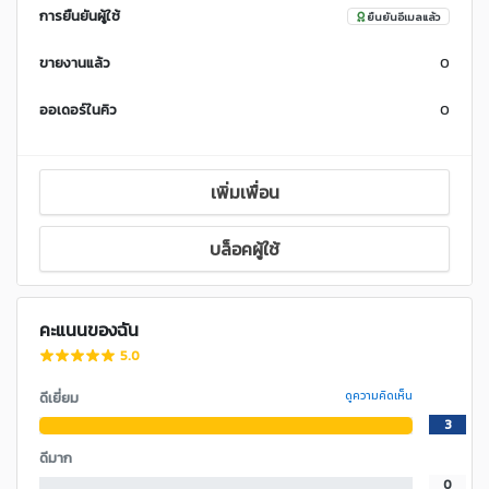
การยืนยันผู้ใช้
ยืนยันอีเมลแล้ว
ขายงานแล้ว
0
ออเดอร์ในคิว
0
เพิ่มเพื่อน
บล็อคผู้ใช้
คะแนนของฉัน
5.0
ดีเยี่ยม
ดูความคิดเห็น
3
ดีมาก
0