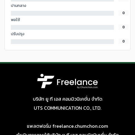
ปานกลาง
0
พอใช้
0
ปรับปรุง
0
บริษัท ยู ที เอส คอมมิวนิเคชั่น จำกัด
UTS COMMUNICATION CO., LTD.
แพลตฟอร์ม freelance.chumchon.com