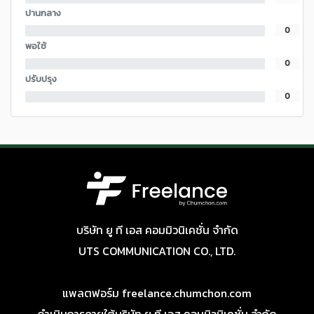
ปานกลาง
0
พอใช้
0
ปรับปรุง
0
บริษัท ยู ที เอส คอมมิวนิเคชั่น จำกัด
UTS COMMUNICATION CO., LTD.
แพลตฟอร์ม freelance.chumchon.com