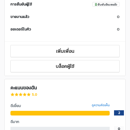
การยืนยันผู้ใช้
ยืนยันอีเมลแล้ว
ขายงานแล้ว
0
ออเดอร์ในคิว
0
เพิ่มเพื่อน
บล็อคผู้ใช้
คะแนนของฉัน
5.0
ดีเยี่ยม
ดูความคิดเห็น
2
ดีมาก
0