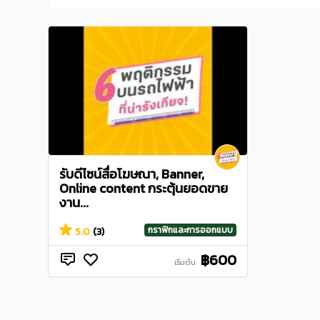
รับดีไซน์สื่อโฆษณา, Banner,
Online content กระตุ้นยอดขาย
งาน...
กราฟิกและการออกแบบ
5.0
(3)
฿600
เริ่มต้น