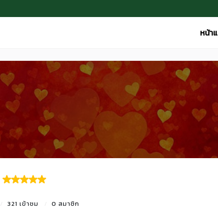
หน้า
321 เข้าชม
0 สมาชิก