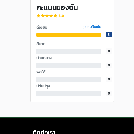
คะแนนของฉัน
5.0
ดีเยี่ยม
ดูความคิดเห็น
3
ดีมาก
0
ปานกลาง
0
พอใช้
0
ปรับปรุง
0
ติดต่อเรา