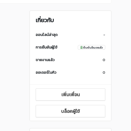
เกี่ยวกับ
ออนไลน์ล่าสุด
-
การยืนยันผู้ใช้
ยืนยันอีเมลแล้ว
ขายงานแล้ว
0
ออเดอร์ในคิว
0
เพิ่มเพื่อน
บล็อคผู้ใช้