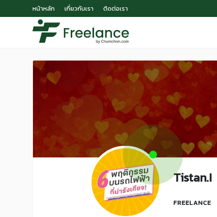
หน้าหลัก
เกี่ยวกับเรา
ติดต่อเรา
Tistan.I
FREELANCE