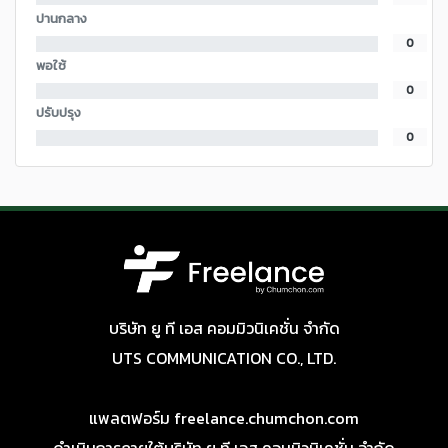
ปานกลาง
0
พอใช้
0
ปรับปรุง
0
บริษัท ยู ที เอส คอมมิวนิเคชั่น จำกัด
UTS COMMUNICATION CO., LTD.
แพลตฟอร์ม freelance.chumchon.com