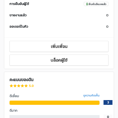
การยืนยันผู้ใช้
ยืนยันอีเมลแล้ว
ขายงานแล้ว
0
ออเดอร์ในคิว
0
เพิ่มเพื่อน
บล็อคผู้ใช้
คะแนนของฉัน
5.0
ดีเยี่ยม
ดูความคิดเห็น
3
ดีมาก
0