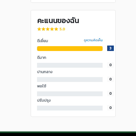
คะแนนของฉัน
5.0
ดีเยี่ยม
ดูความคิดเห็น
3
ดีมาก
0
ปานกลาง
0
พอใช้
0
ปรับปรุง
0