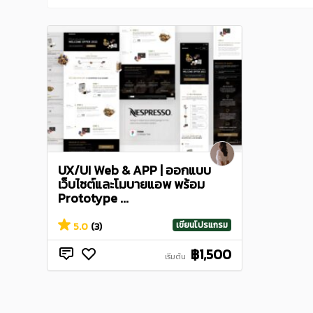
UX/UI Web & APP | ออกแบบ
เว็บไซต์และโมบายแอพ พร้อม
Prototype ...
เขียนโปรแกรม
5.0
(3)
฿1,500
เริ่มต้น