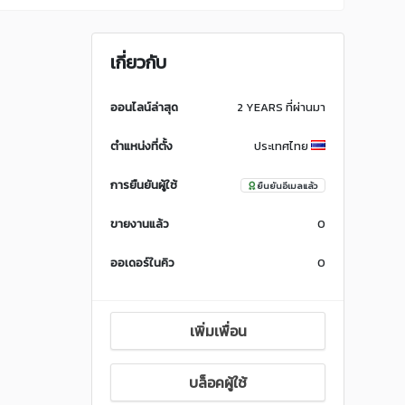
เกี่ยวกับ
ออนไลน์ล่าสุด
2 YEARS ที่ผ่านมา
ตำแหน่งที่ตั้ง
ประเทศไทย
การยืนยันผู้ใช้
ยืนยันอีเมลแล้ว
ขายงานแล้ว
0
ออเดอร์ในคิว
0
เพิ่มเพื่อน
บล็อคผู้ใช้