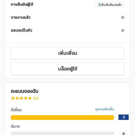
การยืนยันผู้ใช้
ยืนยันอีเมลแล้ว
ขายงานแล้ว
0
ออเดอร์ในคิว
0
เพิ่มเพื่อน
บล็อคผู้ใช้
คะแนนของฉัน
5.0
ดีเยี่ยม
ดูความคิดเห็น
3
ดีมาก
0