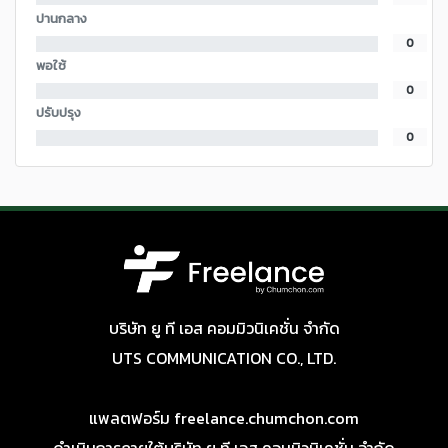
ปานกลาง
0
พอใช้
0
ปรับปรุง
0
บริษัท ยู ที เอส คอมมิวนิเคชั่น จำกัด
UTS COMMUNICATION CO., LTD.
แพลตฟอร์ม freelance.chumchon.com