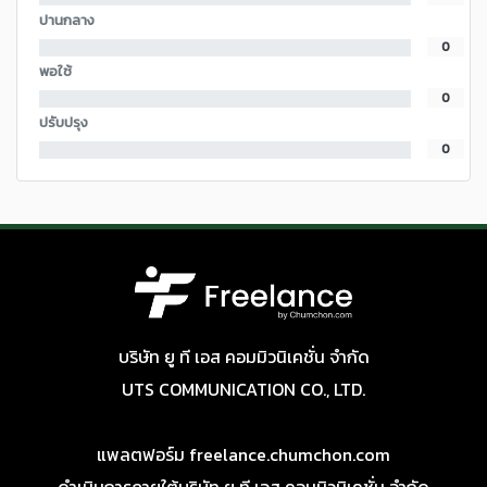
ปานกลาง
0
พอใช้
0
ปรับปรุง
0
บริษัท ยู ที เอส คอมมิวนิเคชั่น จำกัด
UTS COMMUNICATION CO., LTD.
แพลตฟอร์ม freelance.chumchon.com