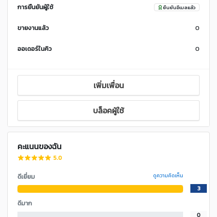
การยืนยันผู้ใช้
ยืนยันอีเมลแล้ว
ขายงานแล้ว
0
ออเดอร์ในคิว
0
เพิ่มเพื่อน
บล็อคผู้ใช้
คะแนนของฉัน
5.0
ดีเยี่ยม
ดูความคิดเห็น
3
ดีมาก
0