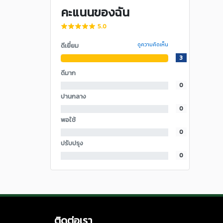
คะแนนของฉัน
5.0
ดีเยี่ยม
ดูความคิดเห็น
3
ดีมาก
0
ปานกลาง
0
พอใช้
0
ปรับปรุง
0
ติดต่อเรา