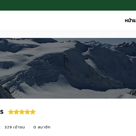
หน้า
s
329 เข้าชม
0 สมาชิก