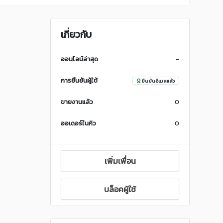
เกี่ยวกับ
ออนไลน์ล่าสุด
-
การยืนยันผู้ใช้
ยืนยันอีเมลแล้ว
ขายงานแล้ว
0
ออเดอร์ในคิว
0
เพิ่มเพื่อน
บล็อคผู้ใช้