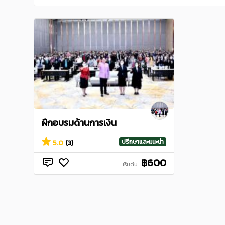
ฝึกอบรมด้านการเงิน
ปรึกษาและแนะนำ
5.0
(3)
฿600
เริ่มต้น