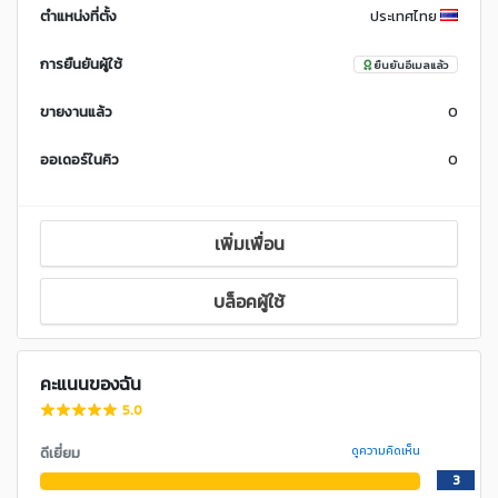
ตำแหน่งที่ตั้ง
ประเทศไทย
การยืนยันผู้ใช้
ยืนยันอีเมลแล้ว
ขายงานแล้ว
0
ออเดอร์ในคิว
0
เพิ่มเพื่อน
บล็อคผู้ใช้
คะแนนของฉัน
5.0
ดีเยี่ยม
ดูความคิดเห็น
3