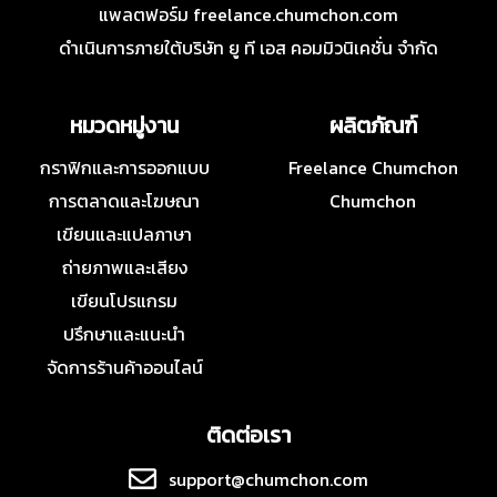
แพลตฟอร์ม freelance.chumchon.com
ดำเนินการภายใต้บริษัท ยู ที เอส คอมมิวนิเคชั่น จำกัด
หมวดหมู่งาน
ผลิตภัณฑ์
กราฟิกและการออกแบบ
Freelance Chumchon
การตลาดและโฆษณา
Chumchon
เขียนและแปลภาษา
ถ่ายภาพและเสียง
เขียนโปรแกรม
ปรึกษาและแนะนำ
จัดการร้านค้าออนไลน์
ติดต่อเรา
support@chumchon.com