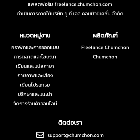
แพลตฟอร์ม freelance.chumchon.com
ดำเนินการภายใต้บริษัท ยู ที เอส คอมมิวนิเคชั่น จำกัด
หมวดหมู่งาน
ผลิตภัณฑ์
กราฟิกและการออกแบบ
Freelance Chumchon
การตลาดและโฆษณา
Chumchon
เขียนและแปลภาษา
ถ่ายภาพและเสียง
เขียนโปรแกรม
ปรึกษาและแนะนำ
จัดการร้านค้าออนไลน์
ติดต่อเรา
support@chumchon.com