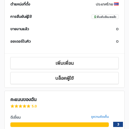
ตำแหน่งที่ตั้ง
ประเทศไทย
การยืนยันผู้ใช้
ยืนยันอีเมลแล้ว
ขายงานแล้ว
0
ออเดอร์ในคิว
0
เพิ่มเพื่อน
บล็อคผู้ใช้
คะแนนของฉัน
5.0
ดีเยี่ยม
ดูความคิดเห็น
3