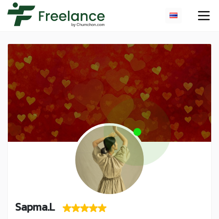
Sapma.L